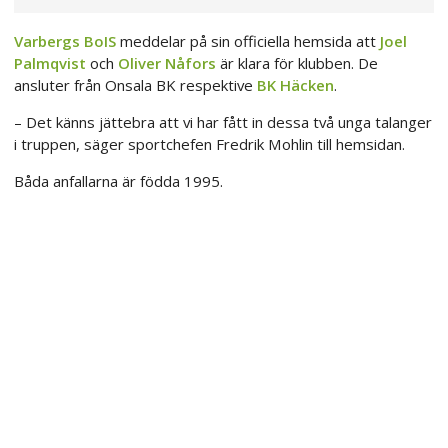
Varbergs BoIS
meddelar på sin officiella hemsida att
Joel
Palmqvist
och
Oliver Nåfors
är klara för klubben. De
ansluter från Onsala BK respektive
BK Häcken
.
– Det känns jättebra att vi har fått in dessa två unga talanger
i truppen, säger sportchefen Fredrik Mohlin till hemsidan.
Båda anfallarna är födda 1995.