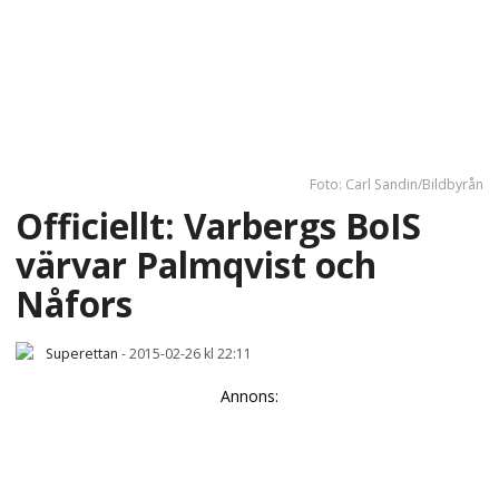
Foto: Carl Sandin/Bildbyrån
Officiellt: Varbergs BoIS
värvar Palmqvist och
Nåfors
Superettan
-
2015-02-26 kl 22:11
Annons: