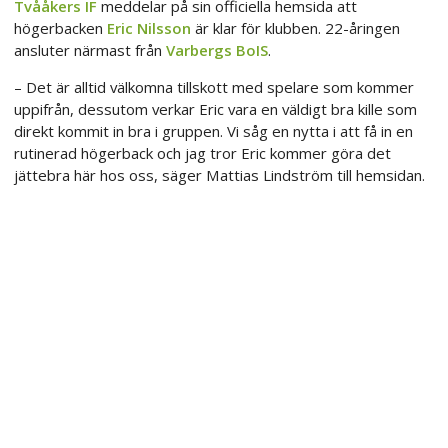
Tvååkers IF
meddelar på sin officiella hemsida att
högerbacken
Eric Nilsson
är klar för klubben. 22-åringen
ansluter närmast från
Varbergs BoIS
.
– Det är alltid välkomna tillskott med spelare som kommer
uppifrån, dessutom verkar Eric vara en väldigt bra kille som
direkt kommit in bra i gruppen. Vi såg en nytta i att få in en
rutinerad högerback och jag tror Eric kommer göra det
jättebra här hos oss, säger Mattias Lindström till hemsidan.