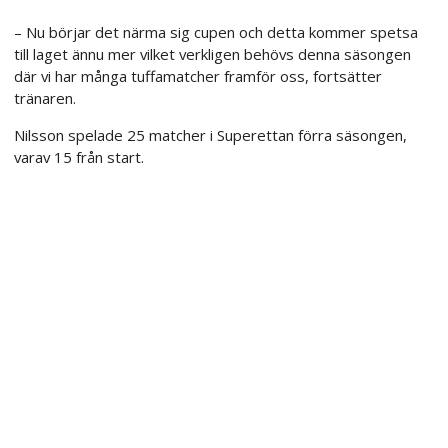
– Nu börjar det närma sig cupen och detta kommer spetsa
till laget ännu mer vilket verkligen behövs denna säsongen
där vi har många tuffamatcher framför oss, fortsätter
tränaren.
Nilsson spelade 25 matcher i Superettan förra säsongen,
varav 15 från start.