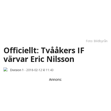
Foto: Bildbyrån
Officiellt: Tvååkers IF
värvar Eric Nilsson
Division 1
-
2018-02-12 kl 11:43
Annons: