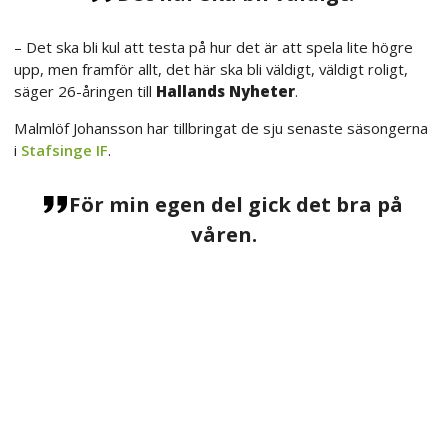
– Det ska bli kul att testa på hur det är att spela lite högre
upp, men framför allt, det här ska bli väldigt, väldigt roligt,
säger 26-åringen till
Hallands Nyheter
.
Malmlöf Johansson har tillbringat de sju senaste säsongerna
i
Stafsinge IF
.
För min egen del gick det bra på
våren.