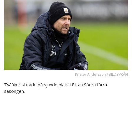
Krister Andersson / BILDBYRÅN
Tvååker slutade på sjunde plats i Ettan Södra förra
säsongen.