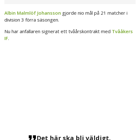
Albin Malmlöf Johansson
gjorde nio mål på 21 matcher i
division 3 förra säsongen.
Nu har anfallaren signerat ett tvåårskontrakt med
Tvååkers
IF
.
Det här ska bli väldigt.