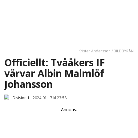
Krister Andersson / BILDBYRÅN
Officiellt: Tvååkers IF
värvar Albin Malmlöf
Johansson
Division 1
-
2024-01-17 kl 23:58
Annons: