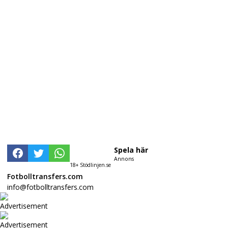
Spela här
Annons
18+ Stödlinjen.se
Fotbolltransfers.com
info@fotbolltransfers.com