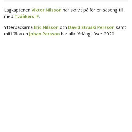
Lagkaptenen
Viktor Nilsson
har skrivit på för en säsong till
med
Tvååkers IF
.
Ytterbackarna
Eric Nilsson
och
David Struski Persson
samt
mittfältaren
Johan Persson
har alla förlängt över 2020.