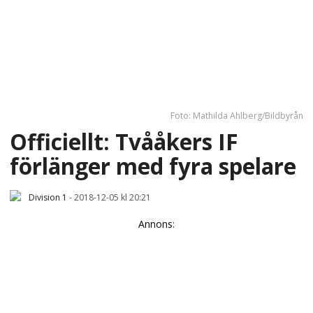
Foto: Mathilda Ahlberg/Bildbyrån
Officiellt: Tvååkers IF
förlänger med fyra spelare
Division 1
-
2018-12-05 kl 20:21
Annons: