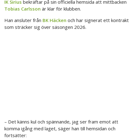
IK Sirius
bekräftar på sin officiella hemsida att mittbacken
Tobias Carlsson
är klar för klubben.
Han ansluter från
BK Häcken
och har signerat ett kontrakt
som sträcker sig över säsongen 2026.
– Det känns kul och spännande, jag ser fram emot att
komma igång med laget, säger han till hemsidan och
fortsätter: