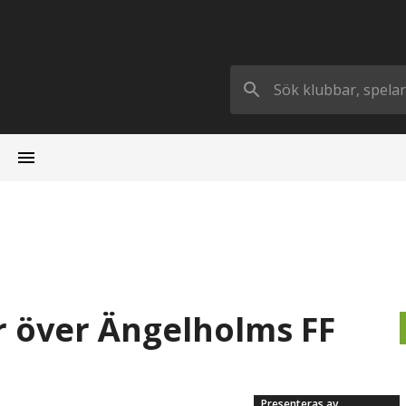
ar över Ängelholms FF
Presenteras av