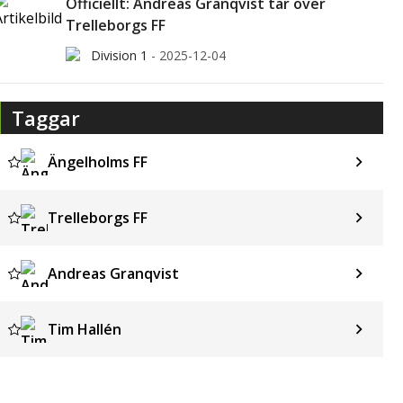
Officiellt: Andreas Granqvist tar över
Trelleborgs FF
Division 1
-
2025-12-04
Taggar
Ängelholms FF
Trelleborgs FF
Andreas Granqvist
Tim Hallén