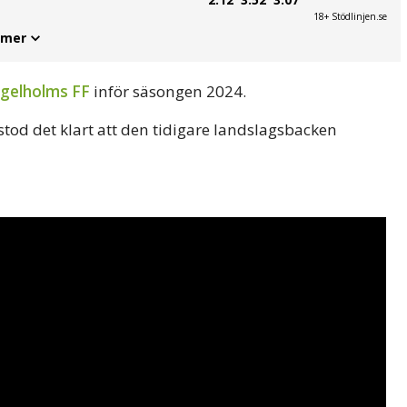
18+ Stödlinjen.se
 mer
gelholms FF
inför säsongen 2024.
stod det klart att den tidigare landslagsbacken