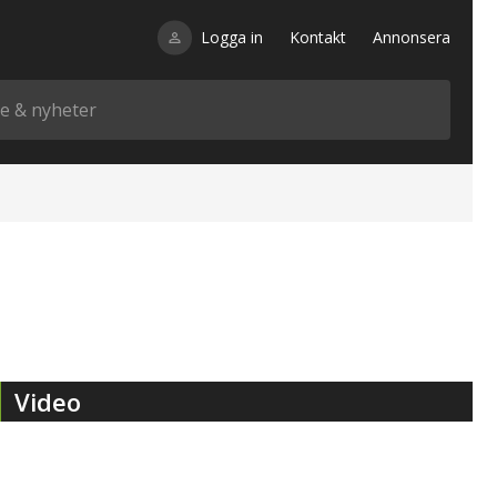
Logga in
Kontakt
Annonsera
Video