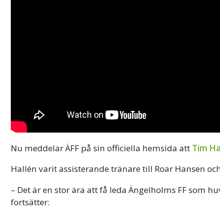
Nu meddelar ÄFF på sin officiella hemsida att
Tim Ha
Hallén varit assisterande tränare till Roar Hansen oc
– Det är en stor ära att få leda Ängelholms FF som h
fortsätter: