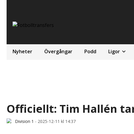
Nyheter
Övergångar
Podd
Ligor
Officiellt: Tim Hallén t
Division 1
-
2025-12-11 kl 14:37