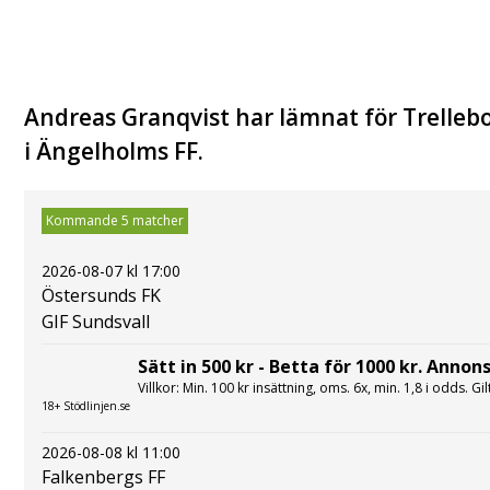
Andreas Granqvist har lämnat för Trellebo
i Ängelholms FF.
Kommande 5 matcher
2026-08-07 kl 17:00
Östersunds FK
GIF Sundsvall
Sätt in 500 kr - Betta för 1000 kr. Annons
Villkor: Min. 100 kr insättning, oms. 6x, min. 1,8 i odds. Gi
18+ Stödlinjen.se
2026-08-08 kl 11:00
Falkenbergs FF