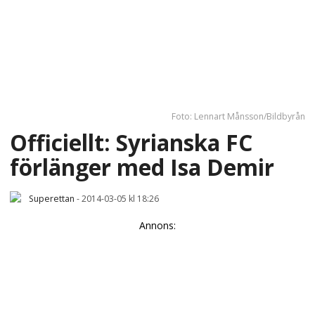
Foto: Lennart Månsson/Bildbyrån
Officiellt: Syrianska FC
förlänger med Isa Demir
Superettan
-
2014-03-05 kl 18:26
Annons: