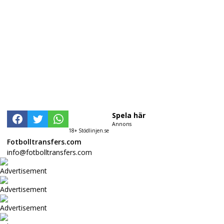
Spela här
Annons
18+ Stödlinjen.se
Fotbolltransfers.com
info@fotbolltransfers.com