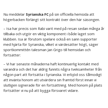
Nu meddelar
Syrianska FC
på sin officiella hemsida att
högerbacken förlängt sitt kontrakt över den här säsongen.
– Isa har precis som Rabi varit med på resan sedan många år
tillbaka och utgör en viktig komponent i både laget som
klubben. Isa är förutom spelare också en sann supporter
med hjärta för Syrianska, vilket vi värdesätter högt, säger
sportkommittén talesman Jan Grigo till hemsidan och
fortsätter:
– Vi har senaste månaderna haft kontinuerlig kontakt med
varandra och det har aldrig funnits några tveksamheter från
någon part att fortsätta i Syrianska. Vi erbjöd oss tålmodigt
att invänta honom att utvärdera sin framtid först innan vi
slutligen signerade för en fortsättning. Med honom på plats
fortsätter vi nu på att bygga försvaret vidare.