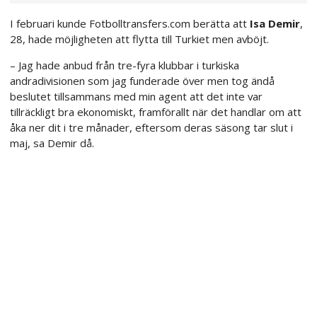
I februari kunde Fotbolltransfers.com berätta att
Isa Demir
,
28, hade möjligheten att flytta till Turkiet men avböjt.
– Jag hade anbud från tre-fyra klubbar i turkiska
andradivisionen som jag funderade över men tog ändå
beslutet tillsammans med min agent att det inte var
tillräckligt bra ekonomiskt, framförallt när det handlar om att
åka ner dit i tre månader, eftersom deras säsong tar slut i
maj, sa Demir då.