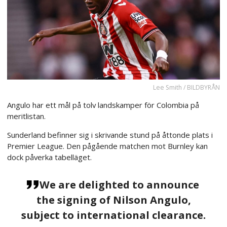
Lee Smith / BILDBYRÅN
Angulo har ett mål på tolv landskamper för Colombia på
meritlistan.
Sunderland befinner sig i skrivande stund på åttonde plats i
Premier League. Den pågående matchen mot Burnley kan
dock påverka tabelläget.
We are delighted to announce
the signing of Nilson Angulo,
subject to international clearance.