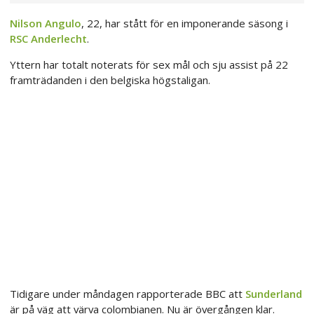
Nilson Angulo
, 22, har stått för en imponerande säsong i
RSC Anderlecht
.
Yttern har totalt noterats för sex mål och sju assist på 22
framträdanden i den belgiska högstaligan.
Tidigare under måndagen rapporterade BBC att
Sunderland
är på väg att värva colombianen. Nu är övergången klar.