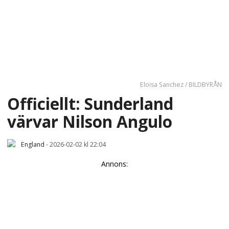
Eloisa Sanchez / BILDBYRÅN
Officiellt: Sunderland
värvar Nilson Angulo
England
-
2026-02-02 kl 22:04
Annons: