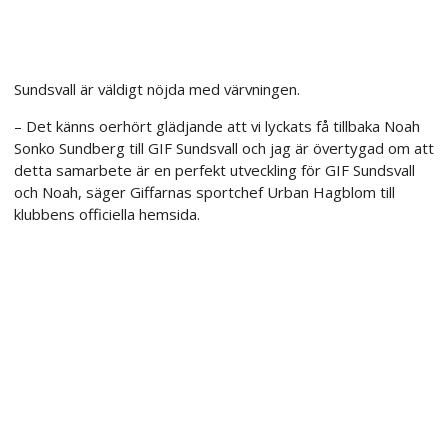
Sundsvall är väldigt nöjda med värvningen.
– Det känns oerhört glädjande att vi lyckats få tillbaka Noah
Sonko Sundberg till GIF Sundsvall och jag är övertygad om att
detta samarbete är en perfekt utveckling för GIF Sundsvall
och Noah, säger Giffarnas sportchef Urban Hagblom till
klubbens officiella hemsida.