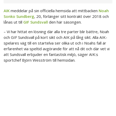
AIK
meddelar på sin officiella hemsida att mittbacken
Noah
Sonko Sundberg
, 20, förlänger sitt kontrakt över 2018 och
lånas ut till
GIF Sundsvall
den här säsongen.
– Vi har hittat en lösning där alla tre parter blir bättre, Noah
och GIF Sundsvall på kort sikt och AIK på lång sikt. Alla AIK-
spelares väg till en startelva ser olika ut och i Noahs fall är
erfarenhet via speltid avgörande för att nå dit och där vet vi
att Sundsvall erbjuder en fantastisk miljö, säger AIK:s
sportchef Björn Wesström till hemsidan.