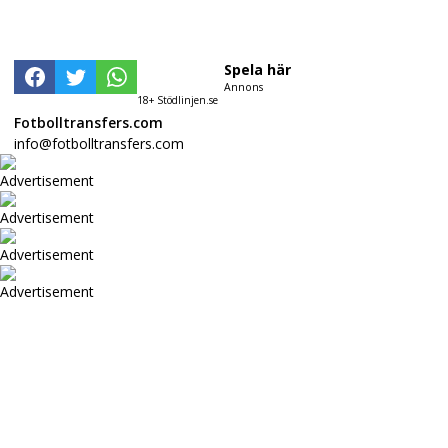
Spela här
Annons
18+ Stödlinjen.se
Fotbolltransfers.com
info@fotbolltransfers.com