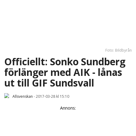
Foto: Bildbyrån
Officiellt: Sonko Sundberg
förlänger med AIK - lånas
ut till GIF Sundsvall
Allsvenskan
-
2017-03-28 kl 15:10
Annons: