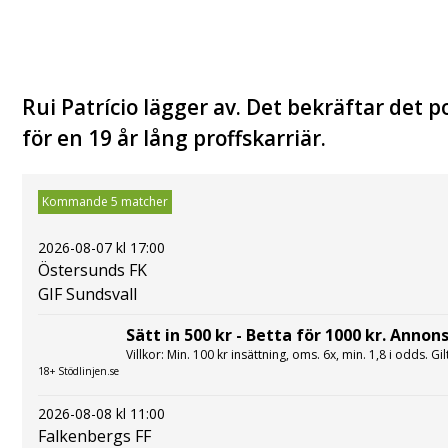
Rui Patrício lägger av. Det bekräftar det p
för en 19 år lång proffskarriär.
Kommande 5 matcher
2026-08-07 kl 17:00
Östersunds FK
GIF Sundsvall
Sätt in 500 kr - Betta för 1000 kr. Annons
Villkor: Min. 100 kr insättning, oms. 6x, min. 1,8 i odds. Gi
18+ Stödlinjen.se
2026-08-08 kl 11:00
Falkenbergs FF