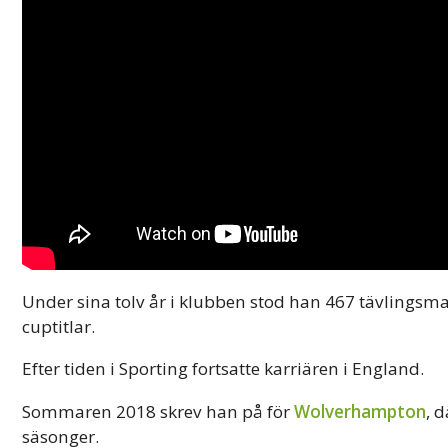
Under sina tolv år i klubben stod han 467 tävlingsm
cuptitlar.
Efter tiden i Sporting fortsatte karriären i England.
Sommaren 2018 skrev han på för
Wolverhampton
, 
säsonger.