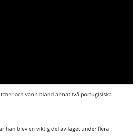
atcher och vann bland annat två portugisiska
där han blev en viktig del av laget under flera