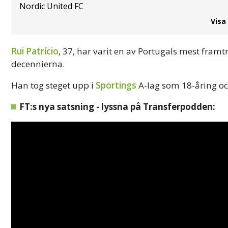
Nordic United FC
Visa
Rui Patrício
, 37, har varit en av Portugals mest fra
decennierna.
Han tog steget upp i
Sportings
A-lag som 18-åring oc
FT:s nya satsning - lyssna på Transferpodden: