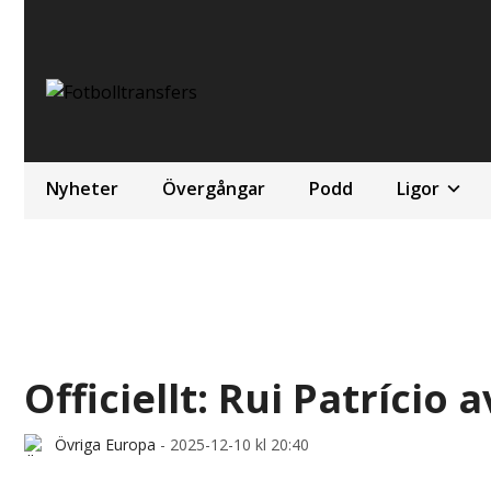
Nyheter
Övergångar
Podd
Ligor
Officiellt: Rui Patrício 
Övriga Europa
-
2025-12-10 kl 20:40