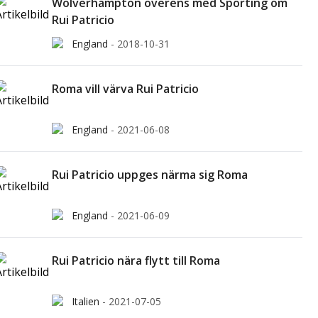
Wolverhampton överens med Sporting om
Rui Patricio
England
-
2018-10-31
Roma vill värva Rui Patricio
England
-
2021-06-08
Rui Patricio uppges närma sig Roma
England
-
2021-06-09
Rui Patricio nära flytt till Roma
Italien
-
2021-07-05