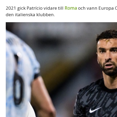
2021 gick Patrício vidare till
Roma
och vann Europa Co
den italienska klubben.