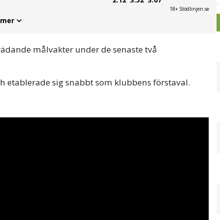
18+ Stödlinjen.se
 mer
mträdande målvakter under de senaste två
h etablerade sig snabbt som klubbens förstaval.