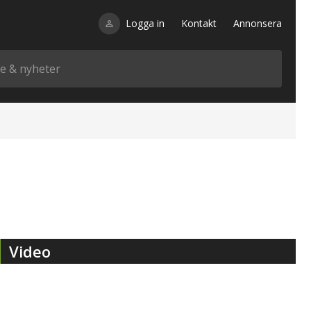
Logga in
Kontakt
Annonsera
Video