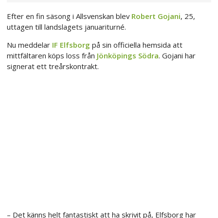
Efter en fin säsong i Allsvenskan blev
Robert Gojani
, 25,
uttagen till landslagets januariturné.
Nu meddelar
IF Elfsborg
på sin officiella hemsida att
mittfältaren köps loss från
Jönköpings Södra
. Gojani har
signerat ett treårskontrakt.
– Det känns helt fantastiskt att ha skrivit på, Elfsborg har