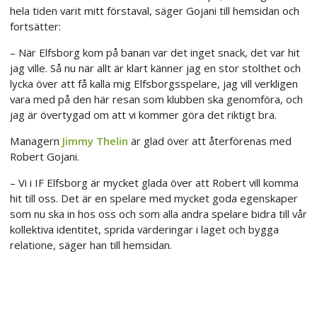
hela tiden varit mitt förstaval, säger Gojani till hemsidan och
fortsätter:
– När Elfsborg kom på banan var det inget snack, det var hit
jag ville. Så nu när allt är klart känner jag en stor stolthet och
lycka över att få kalla mig Elfsborgsspelare, jag vill verkligen
vara med på den här resan som klubben ska genomföra, och
jag är övertygad om att vi kommer göra det riktigt bra.
Managern
Jimmy Thelin
är glad över att återförenas med
Robert Gojani.
– Vi i IF Elfsborg är mycket glada över att Robert vill komma
hit till oss. Det är en spelare med mycket goda egenskaper
som nu ska in hos oss och som alla andra spelare bidra till vår
kollektiva identitet, sprida värderingar i laget och bygga
relatione, säger han till hemsidan.