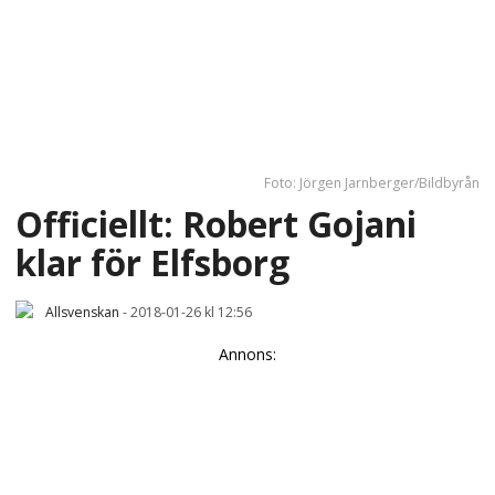
Foto: Jörgen Jarnberger/Bildbyrån
Officiellt: Robert Gojani
klar för Elfsborg
Allsvenskan
-
2018-01-26 kl 12:56
Annons: