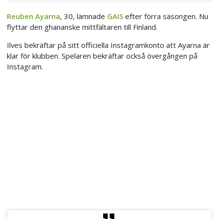
Reuben Ayarna
, 30, lämnade
GAIS
efter förra säsongen. Nu
flyttar den ghananske mittfältaren till Finland.
Ilves bekräftar på sitt officiella Instagramkonto att Ayarna är
klar för klubben. Spelaren bekräftar också övergången på
Instagram.