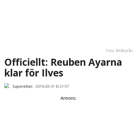
Foto: Bildbyrån
Officiellt: Reuben Ayarna
klar för Ilves
Superettan
-
2016-03-31 kl 21:57
Annons: