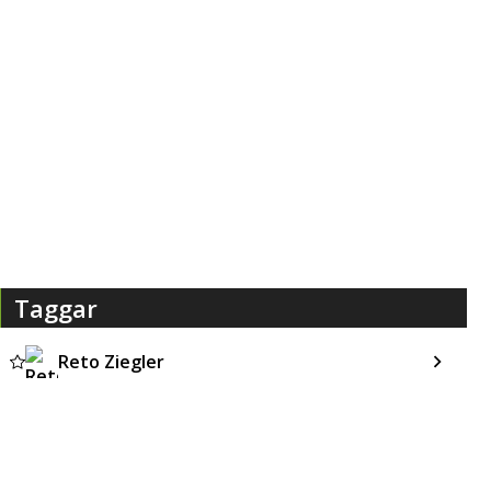
Taggar
Reto Ziegler