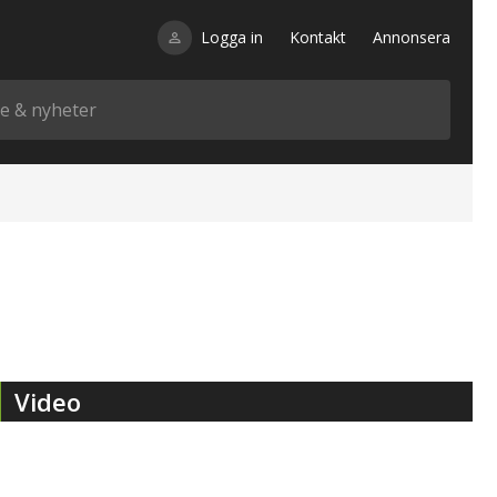
Logga in
Kontakt
Annonsera
Video