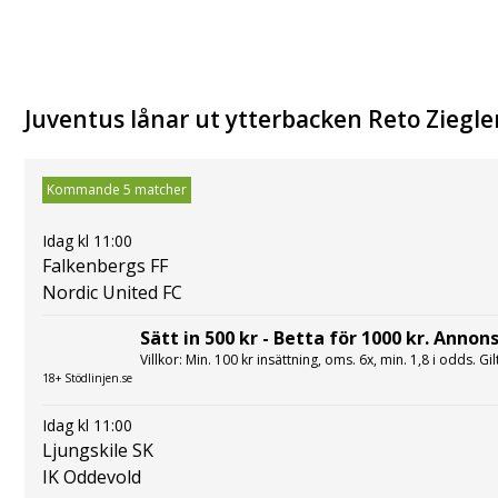
Juventus lånar ut ytterbacken Reto Ziegler
Kommande 5 matcher
Idag kl 11:00
Falkenbergs FF
Nordic United FC
Sätt in 500 kr - Betta för 1000 kr. Annons
Villkor: Min. 100 kr insättning, oms. 6x, min. 1,8 i odds. Gi
18+ Stödlinjen.se
Idag kl 11:00
Ljungskile SK
IK Oddevold