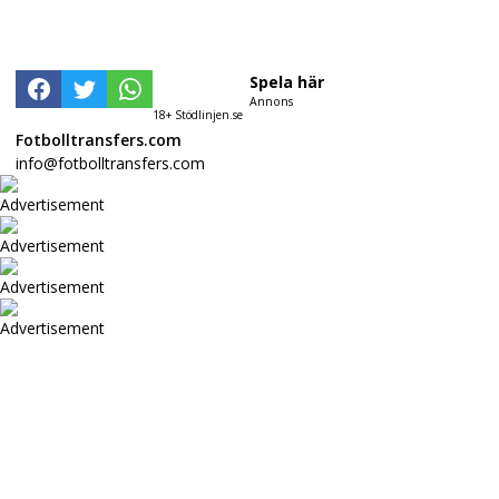
Spela här
Annons
18+ Stödlinjen.se
Fotbolltransfers.com
info@fotbolltransfers.com