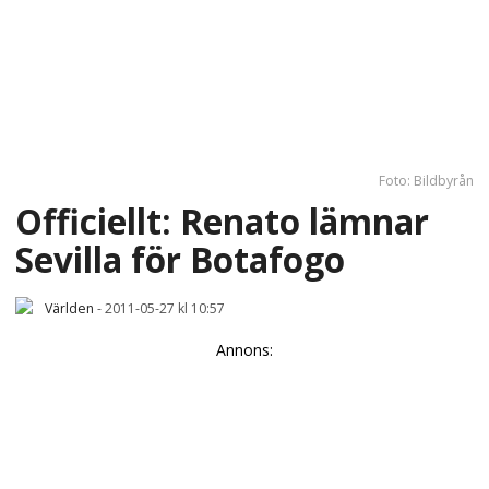
Foto: Bildbyrån
Officiellt: Renato lämnar
Sevilla för Botafogo
Världen
-
2011-05-27 kl 10:57
Annons: