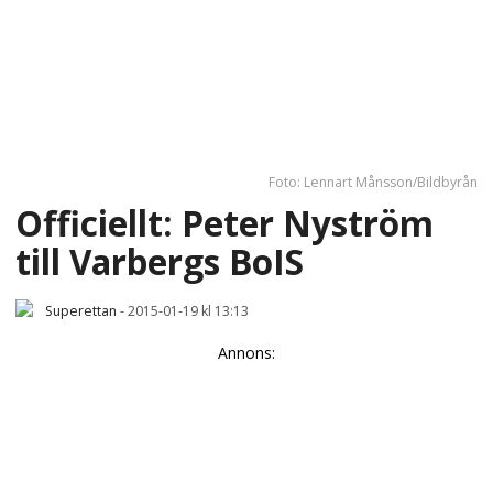
Foto: Lennart Månsson/Bildbyrån
Officiellt: Peter Nyström
till Varbergs BoIS
Superettan
-
2015-01-19 kl 13:13
Annons: