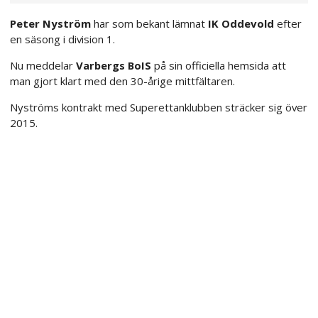
Peter Nyström
har som bekant lämnat
IK Oddevold
efter
en säsong i division 1.
Nu meddelar
Varbergs BoIS
på sin officiella hemsida att
man gjort klart med den 30-årige mittfältaren.
Nyströms kontrakt med Superettanklubben sträcker sig över
2015.