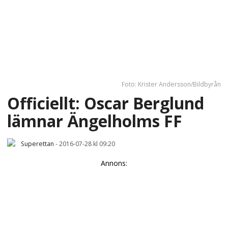
Foto: Krister Andersson/Bildbyrån
Officiellt: Oscar Berglund
lämnar Ängelholms FF
Superettan
-
2016-07-28 kl 09:20
Annons: