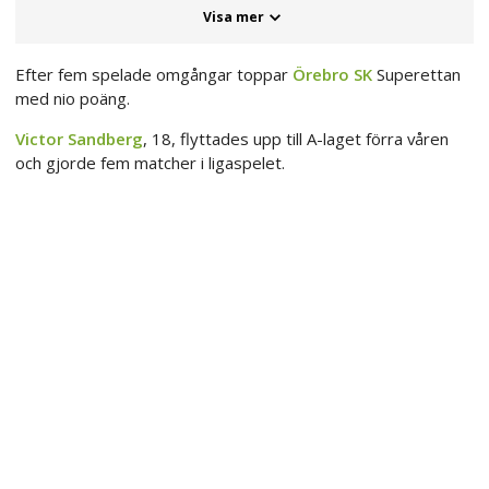
Visa mer
Efter fem spelade omgångar toppar
Örebro SK
Superettan
med nio poäng.
Victor Sandberg
, 18, flyttades upp till A-laget förra våren
och gjorde fem matcher i ligaspelet.