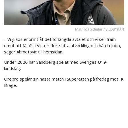
Mathilda Schuler / BILDBYRÅN
– Vi gläds enormt åt det förlängda avtalet och vi ser fram
emot att få följa Victors fortsatta utveckling och hårda jobb,
säger Ahmetovic till hemsidan.
Under 2026 har Sandberg spelat med Sveriges U19-
landslag.
Örebro spelar sin nästa match i Superettan på fredag mot IK
Brage.