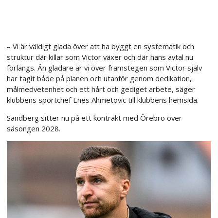
– Vi är väldigt glada över att ha byggt en systematik och
struktur där killar som Victor växer och där hans avtal nu
förlängs. Än gladare är vi över framstegen som Victor själv
har tagit både på planen och utanför genom dedikation,
målmedvetenhet och ett hårt och gediget arbete, säger
klubbens sportchef Enes Ahmetovic till klubbens hemsida.
Sandberg sitter nu på ett kontrakt med Örebro över
säsongen 2028.