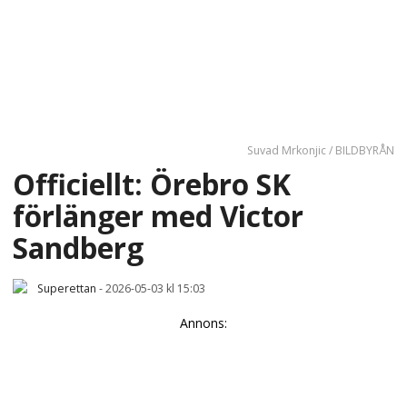
Suvad Mrkonjic / BILDBYRÅN
Officiellt: Örebro SK
förlänger med Victor
Sandberg
Superettan
-
2026-05-03 kl 15:03
Annons: