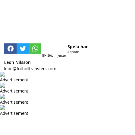
Spela här
Annons
18+ Stödlinjen.se
Leon Nilsson
leon@fotbolltransfers.com