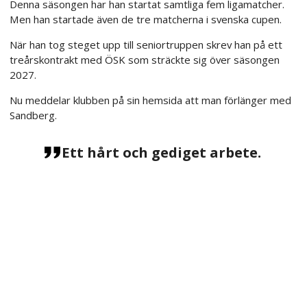
Denna säsongen har han startat samtliga fem ligamatcher.
Men han startade även de tre matcherna i svenska cupen.
När han tog steget upp till seniortruppen skrev han på ett
treårskontrakt med ÖSK som sträckte sig över säsongen
2027.
Nu meddelar klubben på sin hemsida att man förlänger med
Sandberg.
Ett hårt och gediget arbete.