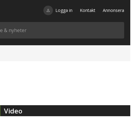
Logga in
Kontakt
Annonsera
Video