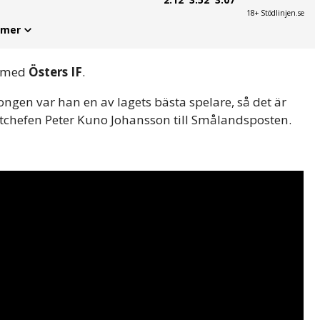
18+ Stödlinjen.se
 mer
t med
Östers IF
.
äsongen var han en av lagets bästa spelare, så det är
ortchefen Peter Kuno Johansson till Smålandsposten.