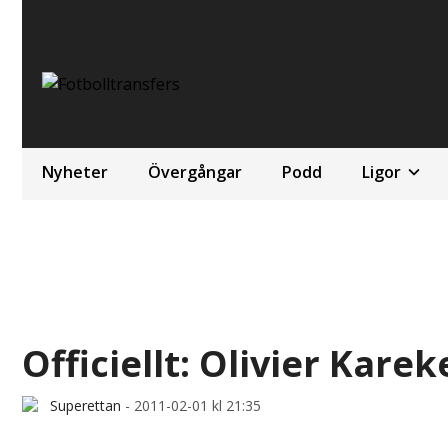
Nyheter
Övergångar
Podd
Ligor
Officiellt: Olivier Karek
Superettan
-
2011-02-01 kl 21:35