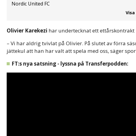
Nordic United FC
Visa
Olivier Karekezi
har undertecknat ett ettårskontrak
– Vi har aldrig tvivlat på Olivier. På slutet av förra s
jättekul att han har valt att spela med oss, säger sp
FT:s nya satsning - lyssna på Transferpodden: