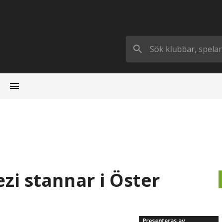
ezi stannar i Öster
Presenteras av