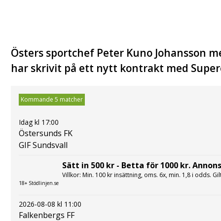
Östers sportchef Peter Kuno Johansson med
har skrivit på ett nytt kontrakt med Supe
Kommande 5 matcher
Idag kl 17:00
Östersunds FK
GIF Sundsvall
Sätt in 500 kr - Betta för 1000 kr. Annons
Villkor: Min. 100 kr insättning, oms. 6x, min. 1,8 i odds. Gi
18+ Stödlinjen.se
2026-08-08 kl 11:00
Falkenbergs FF