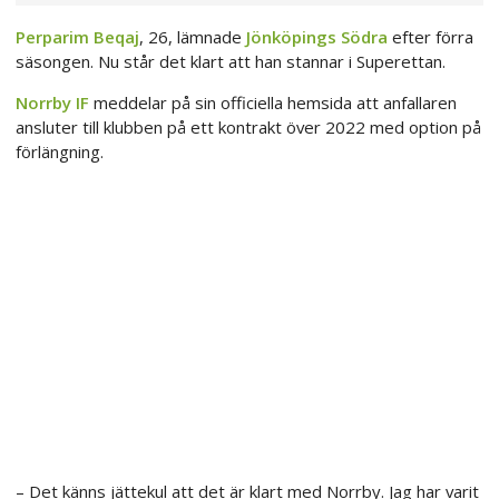
Perparim Beqaj
, 26, lämnade
Jönköpings Södra
efter förra
säsongen. Nu står det klart att han stannar i Superettan.
Norrby IF
meddelar på sin officiella hemsida att anfallaren
ansluter till klubben på ett kontrakt över 2022 med option på
förlängning.
– Det känns jättekul att det är klart med Norrby. Jag har varit