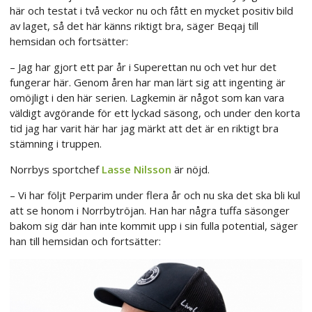
här och testat i två veckor nu och fått en mycket positiv bild
av laget, så det här känns riktigt bra, säger Beqaj till
hemsidan och fortsätter:
– Jag har gjort ett par år i Superettan nu och vet hur det
fungerar här. Genom åren har man lärt sig att ingenting är
omöjligt i den här serien. Lagkemin är något som kan vara
väldigt avgörande för ett lyckad säsong, och under den korta
tid jag har varit här har jag märkt att det är en riktigt bra
stämning i truppen.
Norrbys sportchef
Lasse Nilsson
är nöjd.
– Vi har följt Perparim under flera år och nu ska det ska bli kul
att se honom i Norrbytröjan. Han har några tuffa säsonger
bakom sig där han inte kommit upp i sin fulla potential, säger
han till hemsidan och fortsätter: