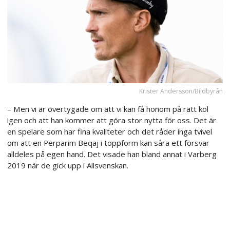
Krister Andersson/Bildbyrån
– Men vi är övertygade om att vi kan få honom på rätt köl
igen och att han kommer att göra stor nytta för oss. Det är
en spelare som har fina kvaliteter och det råder inga tvivel
om att en Perparim Beqaj i toppform kan såra ett försvar
alldeles på egen hand. Det visade han bland annat i Varberg
2019 när de gick upp i Allsvenskan.