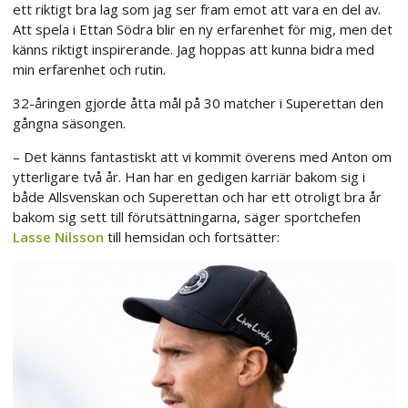
ett riktigt bra lag som jag ser fram emot att vara en del av.
Att spela i Ettan Södra blir en ny erfarenhet för mig, men det
känns riktigt inspirerande. Jag hoppas att kunna bidra med
min erfarenhet och rutin.
32-åringen gjorde åtta mål på 30 matcher i Superettan den
gångna säsongen.
– Det känns fantastiskt att vi kommit överens med Anton om
ytterligare två år. Han har en gedigen karriär bakom sig i
både Allsvenskan och Superettan och har ett otroligt bra år
bakom sig sett till förutsättningarna, säger sportchefen
Lasse Nilsson
till hemsidan och fortsätter: