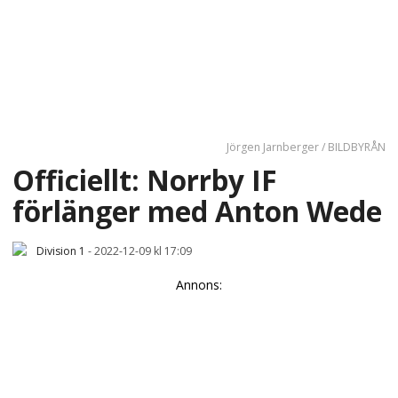
Jörgen Jarnberger / BILDBYRÅN
Officiellt: Norrby IF
förlänger med Anton Wede
Division 1
-
2022-12-09 kl 17:09
Annons: