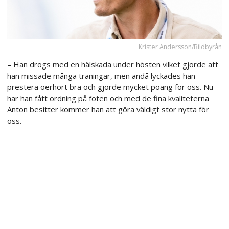
Krister Andersson/Bildbyrån
– Han drogs med en hälskada under hösten vilket gjorde att
han missade många träningar, men ändå lyckades han
prestera oerhört bra och gjorde mycket poäng för oss. Nu
har han fått ordning på foten och med de fina kvaliteterna
Anton besitter kommer han att göra väldigt stor nytta för
oss.