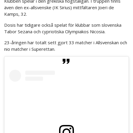
Klubben spelar i den grekiska högstaligan. I truppen finns
även den ex-allsvenske (IK Sirius) mittfältaren Joeri de
Kamps, 32.
Dosis har tidigare också spelat för klubbar som slovenska
Tabor Sezana och cypriotiska Olympiakos Nicosia.
23-åringen har totalt sett gjort 33 matcher i Allsvenskan och
nio matcher i Superettan.