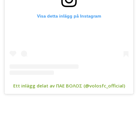
Visa detta inlägg på Instagram
Ett inlägg delat av ΠΑΕ ΒΟΛΟΣ (@volosfc_official)