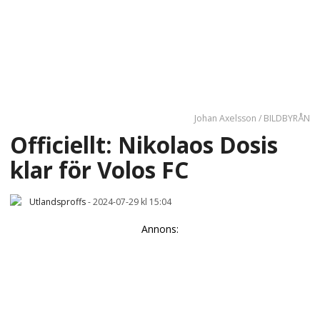
Johan Axelsson / BILDBYRÅN
Officiellt: Nikolaos Dosis
klar för Volos FC
Utlandsproffs
-
2024-07-29 kl 15:04
Annons: