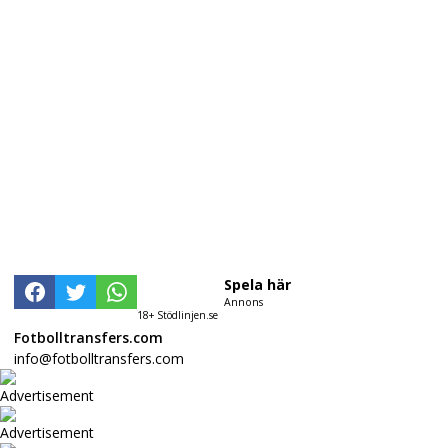
Spela här
Annons
18+ Stödlinjen.se
Fotbolltransfers.com
info@fotbolltransfers.com