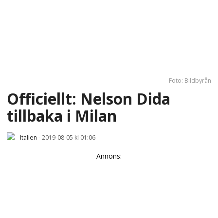
Foto: Bildbyrån
Officiellt: Nelson Dida
tillbaka i Milan
Italien
-
2019-08-05 kl 01:06
Annons: