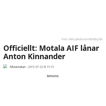
Foto: Nils Jakobsson/Bildbyrån
Officiellt: Motala AIF lånar
Anton Kinnander
Allsvenskan
-
2015-07-22 kl 15:15
Annons: