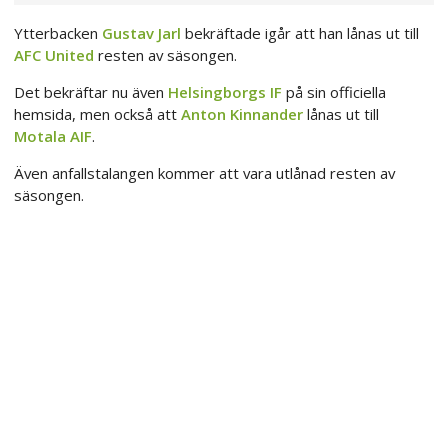
Ytterbacken
Gustav Jarl
bekräftade igår att han lånas ut till
AFC United
resten av säsongen.
Det bekräftar nu även
Helsingborgs IF
på sin officiella
hemsida, men också att
Anton Kinnander
lånas ut till
Motala AIF
.
Även anfallstalangen kommer att vara utlånad resten av
säsongen.