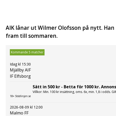
AIK lånar ut Wilmer Olofsson på nytt. Ha
fram till sommaren.
Kommande 5 matcher
Idag kl 15:30
Mjällby AIF
IF Elfsborg
Sätt in 500 kr - Betta för 1000 kr. Annons
Villkor: Min. 100 kr insättning, oms. 6x, min. 1,8 i odds. Gi
18+ Stödlinjen.se
2026-08-09 kl 12:00
Malmo FF