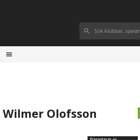
ar Wilmer Olofsson
Presenteras av