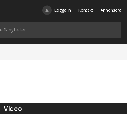
Logga in
Kontakt
Annonsera
Video