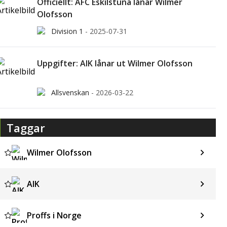
Officiellt: AFC Eskilstuna lånar Wilmer
Olofsson
Division 1
-
2025-07-31
Uppgifter: AIK lånar ut Wilmer Olofsson
Allsvenskan
-
2026-03-22
Taggar
Wilmer Olofsson
AIK
Proffs i Norge