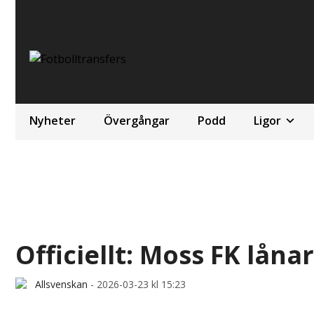
Nyheter
Övergångar
Podd
Ligor
Officiellt: Moss FK lån
Allsvenskan
-
2026-03-23 kl 15:23