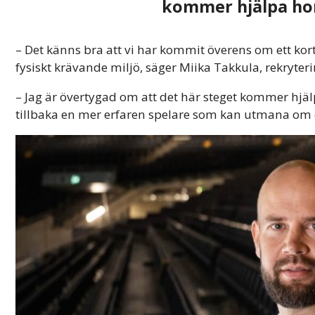
kommer hjälpa hon
– Det känns bra att vi har kommit överens om ett kort
fysiskt krävande miljö, säger Miika Takkula, rekryteri
– Jag är övertygad om att det här steget kommer hjäl
tillbaka en mer erfaren spelare som kan utmana om en