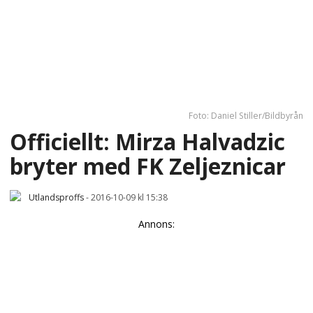
Foto: Daniel Stiller/Bildbyrån
Officiellt: Mirza Halvadzic
bryter med FK Zeljeznicar
Utlandsproffs
-
2016-10-09 kl 15:38
Annons: