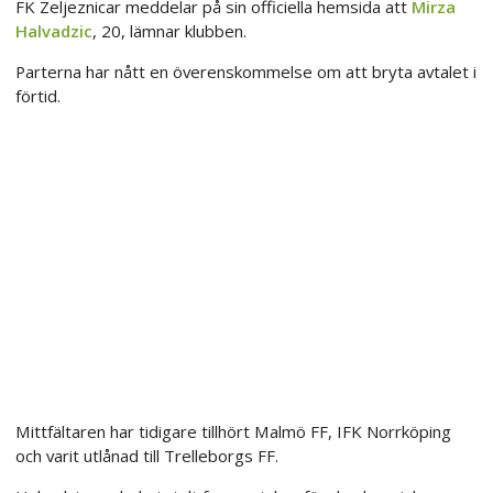
FK Zeljeznicar meddelar på sin officiella hemsida att
Mirza
Halvadzic
, 20, lämnar klubben.
Parterna har nått en överenskommelse om att bryta avtalet i
förtid.
Mittfältaren har tidigare tillhört Malmö FF, IFK Norrköping
och varit utlånad till Trelleborgs FF.