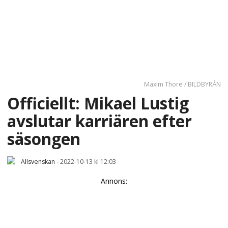
Maxim Thore / BILDBYRÅN
Officiellt: Mikael Lustig
avslutar karriären efter
säsongen
Allsvenskan
-
2022-10-13 kl 12:03
Annons: