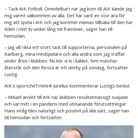
– Tack AIK Fotboll. Omedelbart när jag kom till AIK kände jag
mig varmt välkommen av alla. Det har varit en stor ära för
mig att spela i AIK och jag kommer minnas tillbaka till den här
tiden i mitt liv under lång tid framöver, säger han till
hemsidan.
– Jag vill rikta ett stort tack till supporterna, personalen på
Karlberg, mina medspelare och alla andra som jag träffat
under åren i klubben. Nu kör vi in i kaklet, fem matcher
återstår och den första är ett derby på söndag, fortsätter
Lustig.
AIK:s sportchef Henrik Jurelius kommenterar Lustigs beslut.
– Mikael anslöt till AIK när klubben resultatmässigt svajade
och var mitt i en pandemi med utmanande förutsättningar.
Hans intåg blev naturligt och positivt på alla sätt, säger han
till hemsidan och fortsätter: