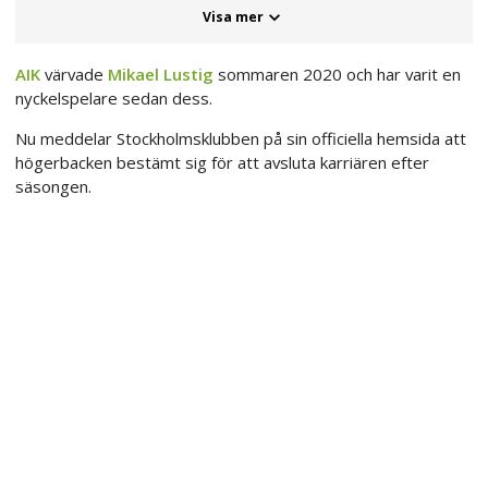
Visa mer
AIK
värvade
Mikael Lustig
sommaren 2020 och har varit en
nyckelspelare sedan dess.
Nu meddelar Stockholmsklubben på sin officiella hemsida att
högerbacken bestämt sig för att avsluta karriären efter
säsongen.