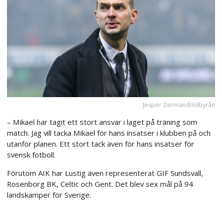
Jesper Zerman/Bildbyrån
– Mikael har tagit ett stort ansvar i laget på träning som
match. Jag vill tacka Mikael för hans insatser i klubben på och
utanför planen. Ett stort tack även för hans insatser för
svensk fotboll.
Förutom AIK har Lustig även representerat GIF Sundsvall,
Rosenborg BK, Celtic och Gent. Det blev sex mål på 94
landskamper för Sverige.