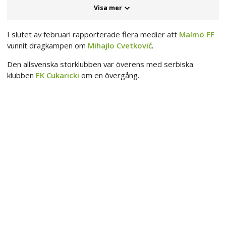
Visa mer
I slutet av februari rapporterade flera medier att
Malmö FF
vunnit dragkampen om
Mihajlo Cvetković
.
Den allsvenska storklubben var överens med serbiska
klubben
FK Cukaricki
om en övergång.