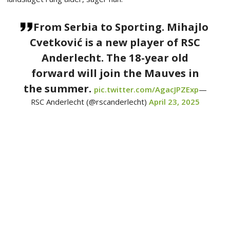
From Serbia to Sporting. Mihajlo
Cvetković is a new player of RSC
Anderlecht. The 18-year old
forward will join the Mauves in
the summer.
pic.twitter.com/AgacJPZExp
—
RSC Anderlecht (@rscanderlecht)
April 23, 2025