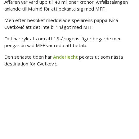
Affären var värd upp till 40 miljoner kronor. Anfallstalangen
anlände till Malmö för att bekanta sig med MFF.
Men efter besöket meddelade spelarens pappa Ivica
Cvetković att det inte blir något med MFF.
Det har ryktats om att 18-åringens läger begärde mer
pengar än vad MFF var redo att betala.
Den senaste tiden har
Anderlecht
pekats ut som nästa
destination för Cvetković.