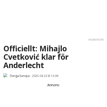
Anderlecht
Officiellt: Mihajlo
Cvetković klar för
Anderlecht
Övriga Europa
-
2025-04-23 kl 12:09
Annons: