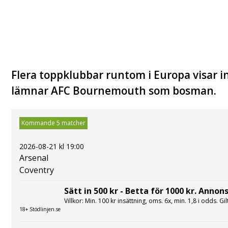
Flera toppklubbar runtom i Europa visar in
lämnar AFC Bournemouth som bosman.
Kommande 5 matcher
2026-08-21 kl 19:00
Arsenal
Coventry
Sätt in 500 kr - Betta för 1000 kr. Annons
Villkor: Min. 100 kr insättning, oms. 6x, min. 1,8 i odds. Gi
18+ Stödlinjen.se