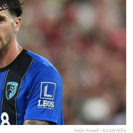
Peter Powell / BILDBYRÅN