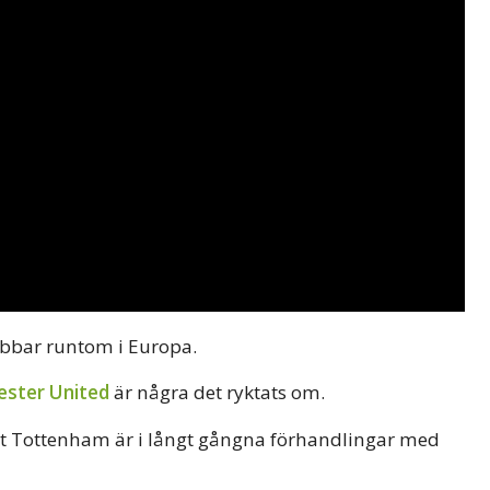
lubbar runtom i Europa.
ster United
är några det ryktats om.
t Tottenham är i långt gångna förhandlingar med