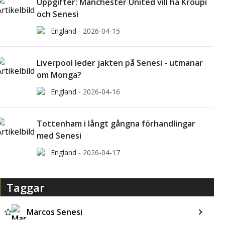
Uppgifter: Manchester United vill ha Kroupi
och Senesi
England
-
2026-04-15
Liverpool leder jakten på Senesi - utmanar
om Monga?
England
-
2026-04-16
Tottenham i långt gångna förhandlingar
med Senesi
England
-
2026-04-17
Taggar
Marcos Senesi