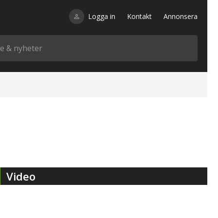
Logga in
Kontakt
Annonsera
Video