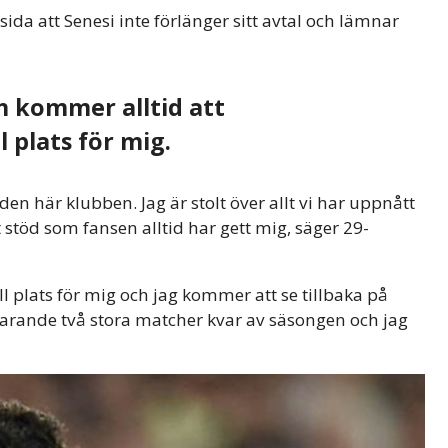
a att Senesi inte förlänger sitt avtal och lämnar
 kommer alltid att
l plats för mig.
n här klubben. Jag är stolt över allt vi har uppnått
 stöd som fansen alltid har gett mig, säger 29-
 plats för mig och jag kommer att se tillbaka på
rtfarande två stora matcher kvar av säsongen och jag