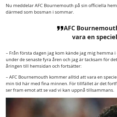
Nu meddelar AFC Bournemouth på sin officiella hemsid
därmed som bosman i sommar.
AFC Bournemouth
vara en speciel
– Från första dagen jag kom kände jag mig hemma i de
under de senaste fyra åren och jag är tacksam för det
åringen till hemsidan och fortsätter:
– AFC Bournemouth kommer alltid att vara en speciell
min tid här med fina minnen. För tillfället är det fo
ser fram emot att se vad vi kan uppnå tillsammans.