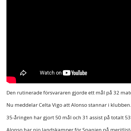
Den rutinerade försvararen gjorde ett mål på 32 mat
Nu meddelar Celta Vigo att Alonso stannar i klubben.
35-åringen har gjort 50 mål och 31 assist på totalt 
Alonso har nio landskamper för Spanien på meritlist