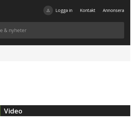
Logga in
Kontakt
Annonsera
Video