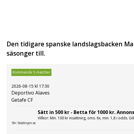
Den tidigare spanske landslagsbacken Marco
säsonger till.
Kommande 5 matcher
2026-08-15 kl 17:30
Deportivo Alaves
Getafe CF
Sätt in 500 kr - Betta för 1000 kr. Annons
Villkor: Min. 100 kr insättning, oms. 6x, min. 1,8 i odds. Gi
18+ Stödlinjen.se