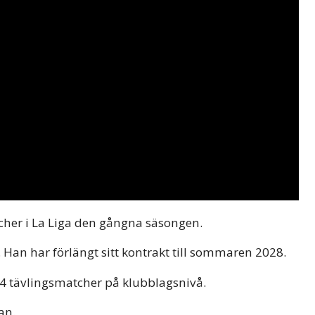
cher i La Liga den gångna säsongen.
 Han har förlängt sitt kontrakt till sommaren 2028.
534 tävlingsmatcher på klubblagsnivå.
an.