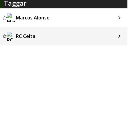
Taggar
Marcos Alonso
RC Celta