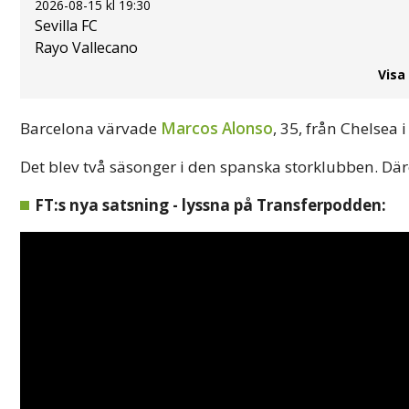
2026-08-15 kl 19:30
Sevilla FC
Rayo Vallecano
Visa
Barcelona värvade
Marcos Alonso
, 35, från Chelsea
Det blev två säsonger i den spanska storklubben. Däref
FT:s nya satsning - lyssna på Transferpodden: