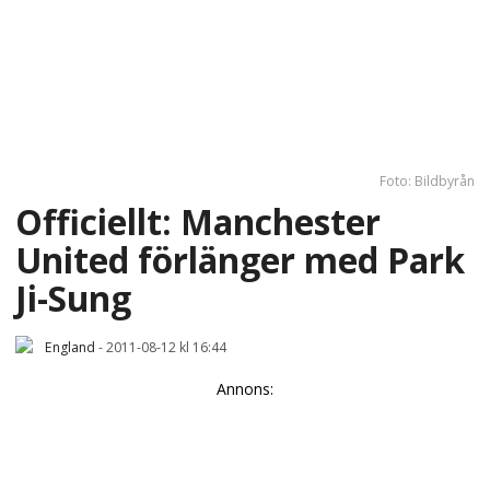
Foto: Bildbyrån
Officiellt: Manchester
United förlänger med Park
Ji-Sung
England
-
2011-08-12 kl 16:44
Annons: