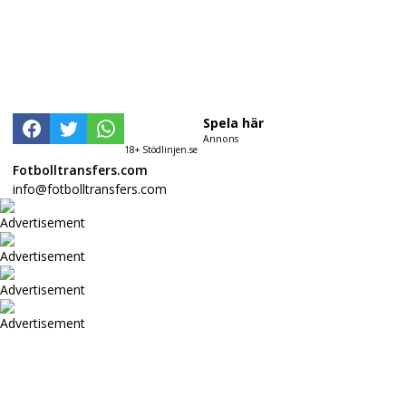
Spela här
Annons
18+ Stödlinjen.se
Fotbolltransfers.com
info@fotbolltransfers.com