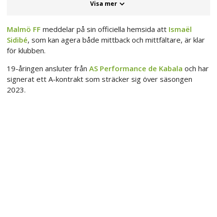
Visa mer
Malmö FF
meddelar på sin officiella hemsida att
Ismaël
Sidibé
, som kan agera både mittback och mittfältare, är klar
för klubben.
19-åringen ansluter från
AS Performance de Kabala
och har
signerat ett A-kontrakt som sträcker sig över säsongen
2023.