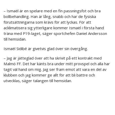
– Ismaël är en spelare med en fin passningsfot och bra
bollbehandling. Han är lång, snabb och har de fysiska
förutsättningarna som krävs för att lyckas. För att
acklimatisera sig ytterligare kommer Ismaël i första hand
träna med P19-laget, säger sportchefen Daniel Andersson
till hemsidan.
Ismaël Sidibé är givetvis glad över sin övergång.
– Jag är jätteglad över att ha skrivit på ett kontrakt med
Malmö FF. Det har känts bra under mitt provspel och alla har
tagit väl hand om mig. Jag ser fram emot att vara en del av
klubben och jag kommer ge allt för att bli bättre och
utvecklas, säger talangen till hemsidan.