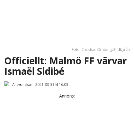
Foto: Christian Örnberg/Bildbyrån
Officiellt: Malmö FF värvar
Ismaël Sidibé
Allsvenskan
-
2021-03-31 kl 16:03
Annons: