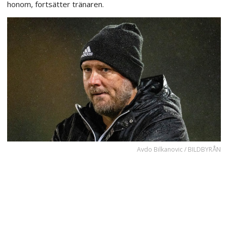
honom, fortsätter tränaren.
Avdo Bilkanovic / BILDBYRÅN