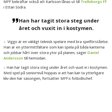
MFF bekräftar också att Karlsson lånas ut till
Trelleborgs FF
i Ettan Södra.
Han har tagit stora steg under
året och vuxit in i kostymen.
– Viggo är en väldigt teknisk spelare med bra spelförståelse.
Han är en yttermittfältare som kan spela på båda kanterna
och jobbar hårt över stora ytor på planen, säger
Daniel
Andersson
till hemsidan.
– Han har tagit stora steg under året och vuxit in i kostymen.
Med spel på seniornivå hoppas vi att han kan ta ytterligare
kliv den här säsongen, fortsätter MFF:s fotbollschef.