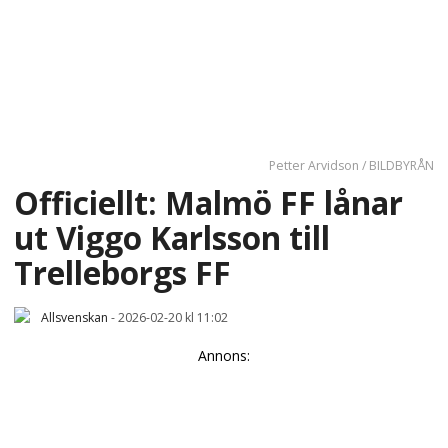
Petter Arvidson / BILDBYRÅN
Officiellt: Malmö FF lånar
ut Viggo Karlsson till
Trelleborgs FF
Allsvenskan
-
2026-02-20 kl 11:02
Annons: