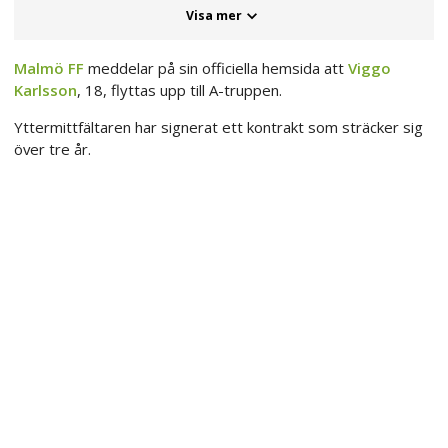
Visa mer
Malmö FF
meddelar på sin officiella hemsida att
Viggo
Karlsson
, 18, flyttas upp till A-truppen.
Yttermittfältaren har signerat ett kontrakt som sträcker sig
över tre år.