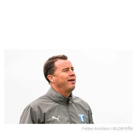
Petter Arvidson / BILDBYRÅN