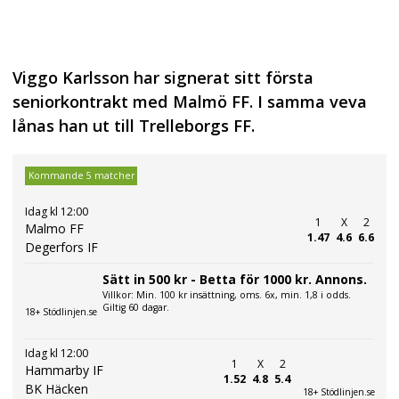
Viggo Karlsson har signerat sitt första
seniorkontrakt med Malmö FF. I samma veva
lånas han ut till Trelleborgs FF.
Kommande 5 matcher
Idag kl 12:00
1
X
2
Malmo FF
1.47
4.6
6.6
Degerfors IF
Sätt in 500 kr - Betta för 1000 kr. Annons.
Villkor: Min. 100 kr insättning, oms. 6x, min. 1,8 i odds.
Giltig 60 dagar.
18+ Stödlinjen.se
Idag kl 12:00
1
X
2
Hammarby IF
1.52
4.8
5.4
BK Häcken
18+ Stödlinjen.se