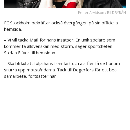
Petter Arvidson / BILDBYRÅN
FC Stockholm bekräftar också övergången på sin officiella
hemsida.
– Vi vill tacka Maill för hans insatser. En unik spelare som
kommer ta allsvenskan med storm, säger sportchefen
Stefan Elfver till hemsidan.
– Ska bli kul att följa hans framfart och att fler få se honom
snurra upp motståndarna. Tack till Degerfors för ett bea
samarbete, fortsätter han.