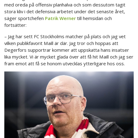
med oreda på offensiv planhalva och som dessutom tagit
stora kliv i det defensiva arbetet under det senaste året,
säger sportchefen
Patrik Werner
till hemsidan och
fortsätter:
– Jag har sett FC Stockholms matcher på plats och jag vet
vilken publikfavorit Maill är där. Jag tror och hoppas att
Degerfors supportrar kommer att uppskatta hans insatser
lika mycket. Vi är mycket glada över att få hit Maill och jag ser
fram emot att få se honom utvecklas ytterligare hos oss.