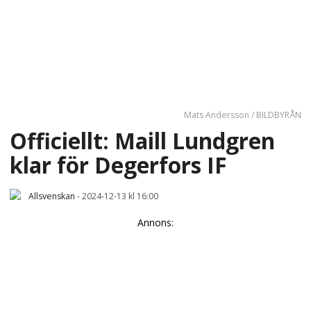
Mats Andersson / BILDBYRÅN
Officiellt: Maill Lundgren
klar för Degerfors IF
Allsvenskan
-
2024-12-13 kl 16:00
Annons: