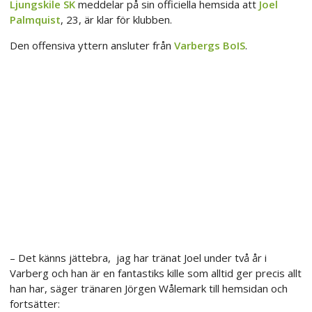
Ljungskile SK
meddelar på sin officiella hemsida att
Joel
Palmquist
, 23, är klar för klubben.
Den offensiva yttern ansluter från
Varbergs BoIS
.
– Det känns jättebra, jag har tränat Joel under två år i
Varberg och han är en fantastiks kille som alltid ger precis allt
han har, säger tränaren Jörgen Wålemark till hemsidan och
fortsätter: