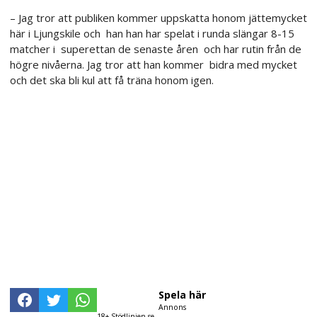
– Jag tror att publiken kommer uppskatta honom jättemycket
här i Ljungskile och han han har spelat i runda slängar 8-15
matcher i superettan de senaste åren och har rutin från de
högre nivåerna. Jag tror att han kommer bidra med mycket
och det ska bli kul att få träna honom igen.
Spela här
Annons
18+ Stödlinjen.se