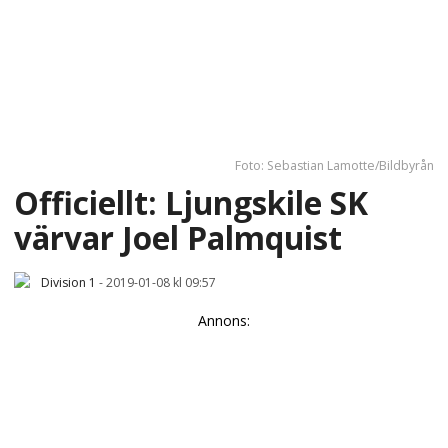
Foto: Sebastian Lamotte/Bildbyrån
Officiellt: Ljungskile SK
värvar Joel Palmquist
Division 1
-
2019-01-08 kl 09:57
Annons: