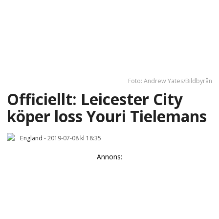
Foto: Andrew Yates/Bildbyrån
Officiellt: Leicester City
köper loss Youri Tielemans
England
-
2019-07-08 kl 18:35
Annons: