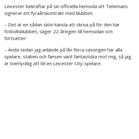
Leicester bekräftar på sin officiella hemsida att Tielemans
signerat ett fyraårskontrakt med klubben.
– Det är en sådan skön känsla att skriva på för den här
fotbollsklubben, säger 22-åringen till hemsidan och
fortsätter:
– Ända sedan jag anlände på lån förra säsongen har alla
spelare, staben och fansen varit fantastiska mot mig, så jag
är överlycklig att bli en Leicester City-spelare.