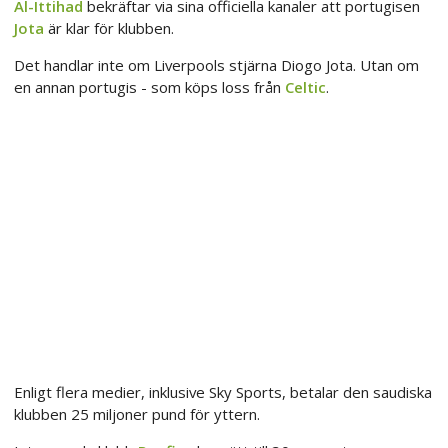
Al-Ittihad
bekräftar via sina officiella kanaler att portugisen
Jota
är klar för klubben.
Det handlar inte om Liverpools stjärna Diogo Jota. Utan om
en annan portugis - som köps loss från
Celtic
.
Enligt flera medier, inklusive Sky Sports, betalar den saudiska
klubben 25 miljoner pund för yttern.