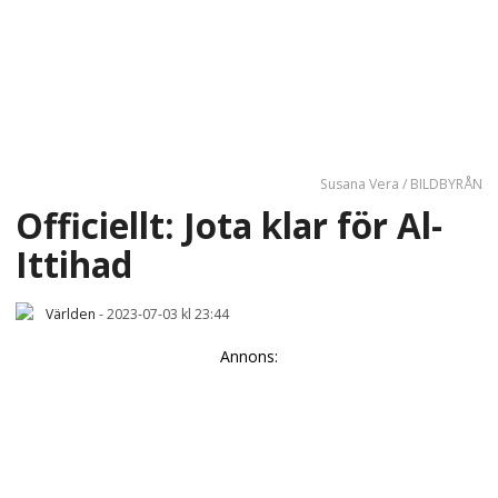
Susana Vera / BILDBYRÅN
Officiellt: Jota klar för Al-
Ittihad
Världen
-
2023-07-03 kl 23:44
Annons: