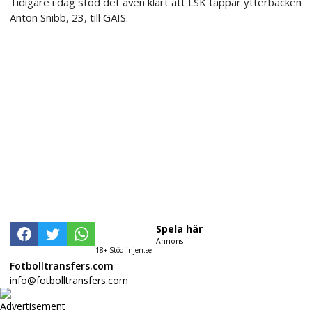
Tidigare i dag stod det även klart att LSK tappar ytterbacken
Anton Snibb, 23, till GAIS.
Spela här
Annons
18+ Stödlinjen.se
Fotbolltransfers.com
info@fotbolltransfers.com