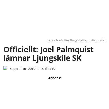
Foto: Christoffer Borg Mattisson/Bildbyrån
Officiellt: Joel Palmquist
lämnar Ljungskile SK
Superettan
-
2019-12-05 kl 13:19
Annons: