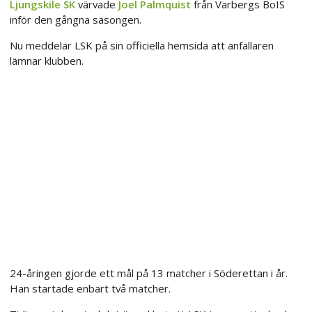
Ljungskile SK
värvade
Joel Palmquist
från Varbergs BoIS
inför den gångna säsongen.
Nu meddelar LSK på sin officiella hemsida att anfallaren
lämnar klubben.
24-åringen gjorde ett mål på 13 matcher i Söderettan i år.
Han startade enbart två matcher.