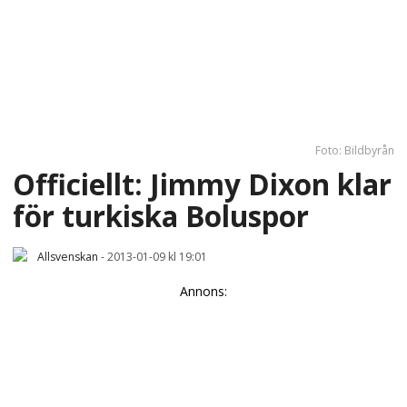
Foto: Bildbyrån
Officiellt: Jimmy Dixon klar
för turkiska Boluspor
Allsvenskan
-
2013-01-09 kl 19:01
Annons: