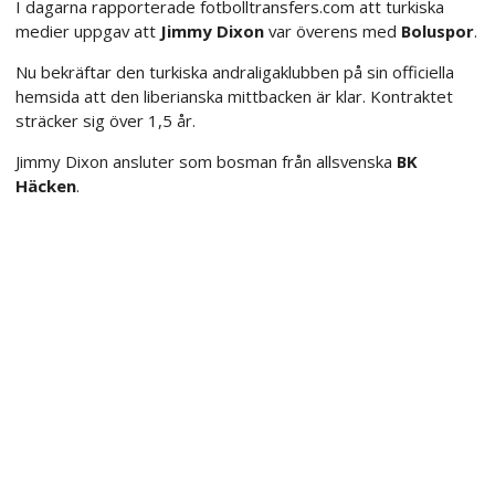
I dagarna rapporterade fotbolltransfers.com att turkiska
medier uppgav att
Jimmy Dixon
var överens med
Boluspor
.
Nu bekräftar den turkiska andraligaklubben på sin officiella
hemsida att den liberianska mittbacken är klar. Kontraktet
sträcker sig över 1,5 år.
Jimmy Dixon ansluter som bosman från allsvenska
BK
Häcken
.