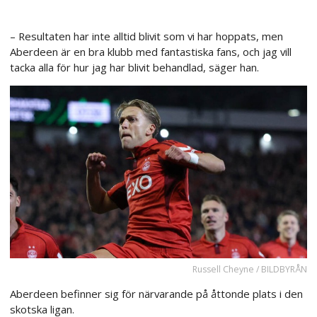
– Resultaten har inte alltid blivit som vi har hoppats, men
Aberdeen är en bra klubb med fantastiska fans, och jag vill
tacka alla för hur jag har blivit behandlad, säger han.
Russell Cheyne / BILDBYRÅN
Aberdeen befinner sig för närvarande på åttonde plats i den
skotska ligan.