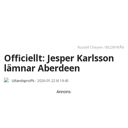
Russell Cheyne / BILDBYRÅN
Officiellt: Jesper Karlsson
lämnar Aberdeen
Utlandsproffs
-
2026-01-22 kl 19:45
Annons: