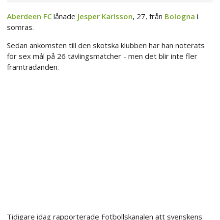
Aberdeen FC
lånade
Jesper Karlsson
, 27, från
Bologna
i
somras.
Sedan ankomsten till den skotska klubben har han noterats
för sex mål på 26 tävlingsmatcher - men det blir inte fler
framträdanden.
Tidigare idag rapporterade Fotbollskanalen att svenskens