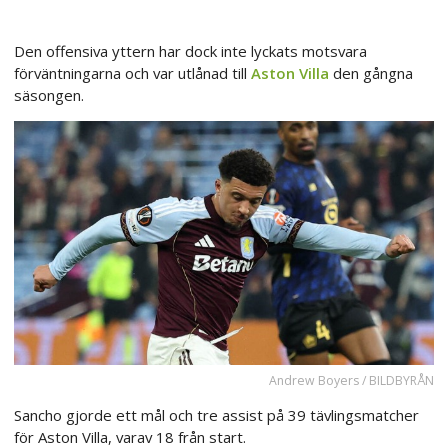
Den offensiva yttern har dock inte lyckats motsvara
förväntningarna och var utlånad till
Aston Villa
den gångna
säsongen.
Andrew Boyers / BILDBYRÅN
Sancho gjorde ett mål och tre assist på 39 tävlingsmatcher
för Aston Villa, varav 18 från start.