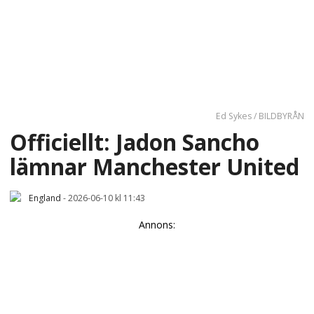
Ed Sykes / BILDBYRÅN
Officiellt: Jadon Sancho
lämnar Manchester United
England
-
2026-06-10 kl 11:43
Annons: