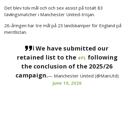
Det blev tolv mål och och sex assist på totalt 83
tävlingsmatcher i Manchester United-tröjan.
26-åringen har tre mål på 23 landskamper för England på
meritlistan.
ℹ️ We have submitted our
retained list to the
following
#PL
the conclusion of the 2025/26
campaign.
— Manchester United (@ManUtd)
June 10, 2026