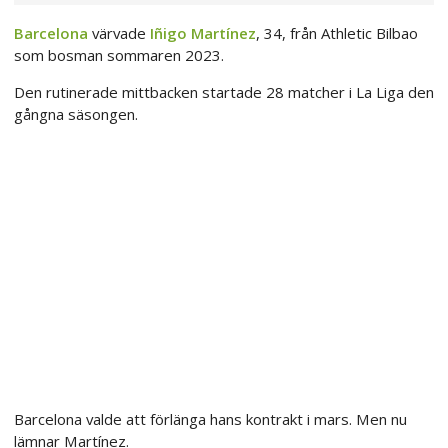
Barcelona
värvade
Iñigo Martínez
, 34, från Athletic Bilbao
som bosman sommaren 2023.
Den rutinerade mittbacken startade 28 matcher i La Liga den
gångna säsongen.
Barcelona valde att förlänga hans kontrakt i mars. Men nu
lämnar Martínez.