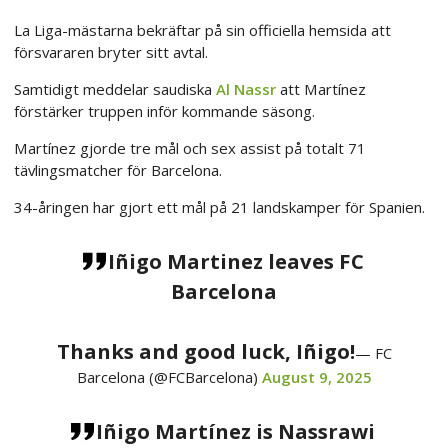
La Liga-mästarna bekräftar på sin officiella hemsida att
försvararen bryter sitt avtal.
Samtidigt meddelar saudiska
Al Nassr
att Martínez
förstärker truppen inför kommande säsong.
Martínez gjorde tre mål och sex assist på totalt 71
tävlingsmatcher för Barcelona.
34-åringen har gjort ett mål på 21 landskamper för Spanien.
Iñigo Martinez leaves FC
Barcelona
Thanks and good luck, Iñigo!
— FC
Barcelona (@FCBarcelona)
August 9, 2025
Iñigo Martínez is Nassrawi