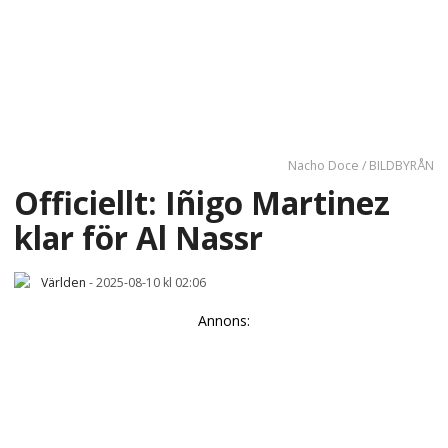
Nacho Doce / BILDBYRÅN
Officiellt: Iñigo Martinez
klar för Al Nassr
Världen
-
2025-08-10 kl 02:06
Annons: