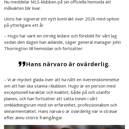
Nu meddelar MLS-klubben på sin officiella hemsida att
målvakten blir kvar.
Lloris har signerat ett nytt kontrakt över 2026 med option
på ytterligare ett år.
– Hugo har varit en otrolig ledare och förebild för vårt lag
sedan den dagen han anlände, säger general manager John
Thorrington till hemsidan och fortsätter:
Hans närvaro är ovärderlig.
– Vi är mycket glada över att ha nått en överenskommelse
om att han ska stanna i klubben. Hugo är en person med
exceptionell karaktär och kvalitet, både på och utanför
planen, och han fortsätter att sätta tonen i vårt
omklädningsrum med sin erfarenhet, professionalism och
vinnarmentalitet. Hans närvaro är ovärderlig när vi strävar
efter ännu större framgångar.