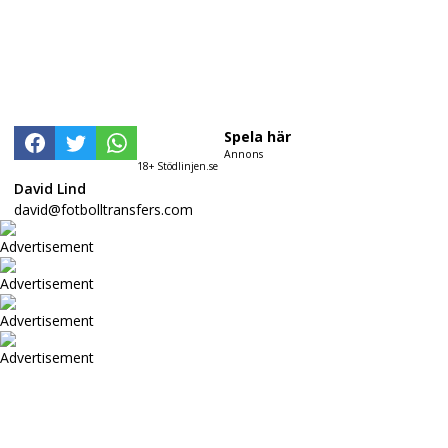
Spela här
Annons
18+ Stödlinjen.se
David Lind
david@fotbolltransfers.com