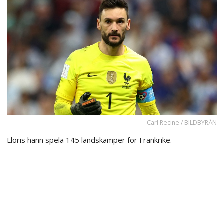
Carl Recine / BILDBYRÅN
Lloris hann spela 145 landskamper för Frankrike.