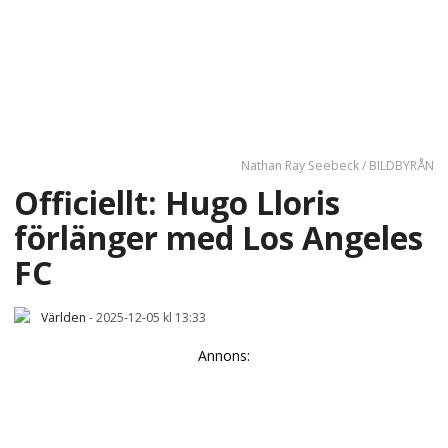
Nathan Ray Seebeck / BILDBYRÅN
Officiellt: Hugo Lloris
förlänger med Los Angeles
FC
Världen
-
2025-12-05 kl 13:33
Annons: