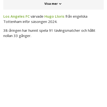
Visa mer
Los Angeles FC
värvade
Hugo Lloris
från engelska
Tottenham inför säsongen 2024.
38-åringen har hunnit spela 91 tävlingsmatcher och hållit
nollan 33 gånger.