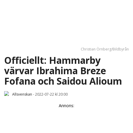
Christian Örnberg/Bildbyrån
Officiellt: Hammarby
värvar Ibrahima Breze
Fofana och Saidou Alioum
Allsvenskan
-
2022-07-22 kl 20:00
Annons: