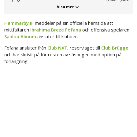
Visa mer
Hammarby IF
meddelar på sin officiella hemsida att
mittfältaren
Ibrahima Breze Fofana
och offensiva spelaren
Saidou Alioum
ansluter till klubben.
Fofana ansluter från
Club NXT
, reservlaget till
Club Brügge
,
och har skrivit på för resten av säsongen med option på
förlängning.