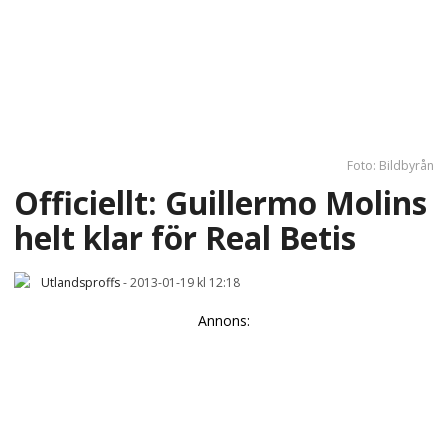
Foto: Bildbyrån
Officiellt: Guillermo Molins
helt klar för Real Betis
Utlandsproffs
-
2013-01-19 kl 12:18
Annons: