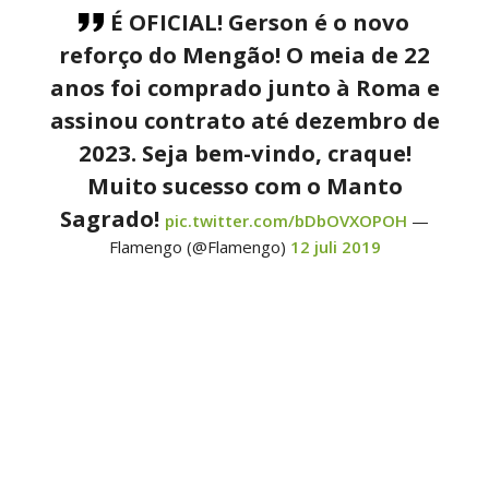
É OFICIAL! Gerson é o novo
reforço do Mengão! O meia de 22
anos foi comprado junto à Roma e
assinou contrato até dezembro de
2023. Seja bem-vindo, craque!
Muito sucesso com o Manto
Sagrado!
pic.twitter.com/bDbOVXOPOH
—
Flamengo (@Flamengo)
12 juli 2019