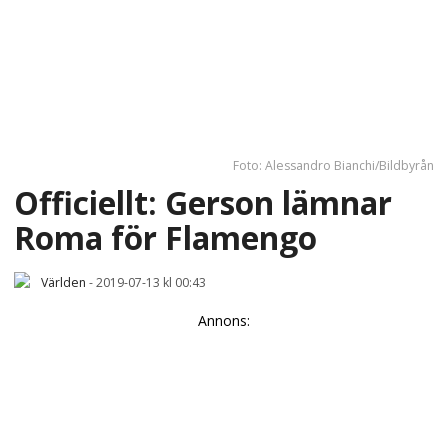
Foto: Alessandro Bianchi/Bildbyrån
Officiellt: Gerson lämnar
Roma för Flamengo
Världen
-
2019-07-13 kl 00:43
Annons: