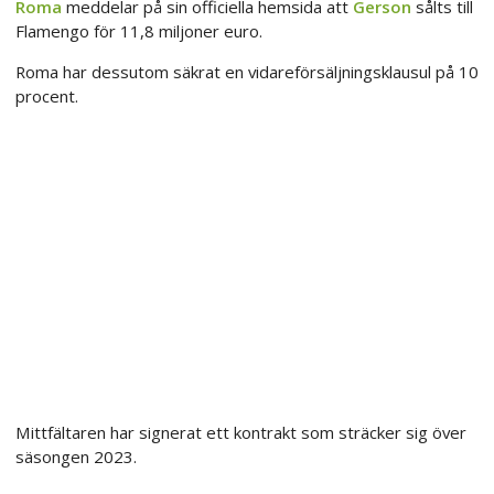
Roma
meddelar på sin officiella hemsida att
Gerson
sålts till
Flamengo för 11,8 miljoner euro.
Roma har dessutom säkrat en vidareförsäljningsklausul på 10
procent.
Mittfältaren har signerat ett kontrakt som sträcker sig över
säsongen 2023.