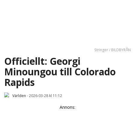
Stringer / BILDBYRÅN
Officiellt: Georgi
Minoungou till Colorado
Rapids
Världen
-
2026-03-28 kl 11:12
Annons: