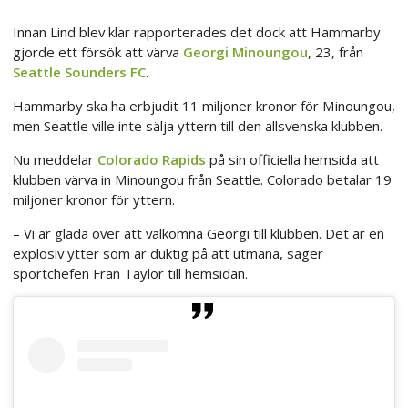
Innan Lind blev klar rapporterades det dock att Hammarby
gjorde ett försök att värva
Georgi Minoungou
, 23, från
Seattle Sounders FC
.
Hammarby ska ha erbjudit 11 miljoner kronor för Minoungou,
men Seattle ville inte sälja yttern till den allsvenska klubben.
Nu meddelar
Colorado Rapids
på sin officiella hemsida att
klubben värva in Minoungou från Seattle. Colorado betalar 19
miljoner kronor för yttern.
– Vi är glada över att välkomna Georgi till klubben. Det är en
explosiv ytter som är duktig på att utmana, säger
sportchefen Fran Taylor till hemsidan.