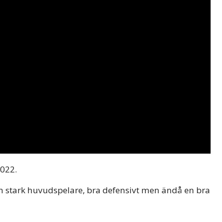
2022.
r en stark huvudspelare, bra defensivt men ändå en bra