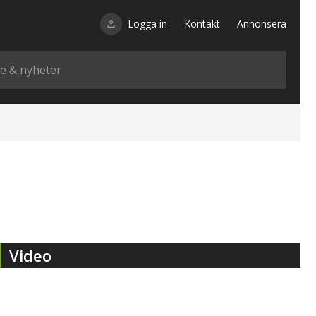
Logga in
Kontakt
Annonsera
Video