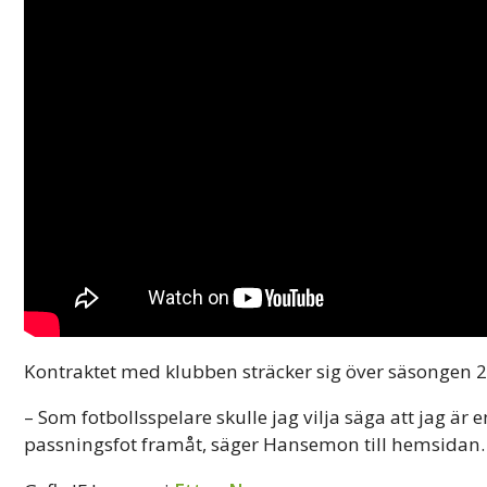
Kontraktet med klubben sträcker sig över säsongen 
– Som fotbollsspelare skulle jag vilja säga att jag ä
passningsfot framåt, säger Hansemon till hemsidan.