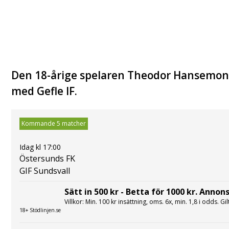
Den 18-årige spelaren Theodor Hansemon h
med Gefle IF.
Kommande 5 matcher
Idag kl 17:00
Östersunds FK
GIF Sundsvall
Sätt in 500 kr - Betta för 1000 kr. Annons
Villkor: Min. 100 kr insättning, oms. 6x, min. 1,8 i odds. Gi
18+ Stödlinjen.se