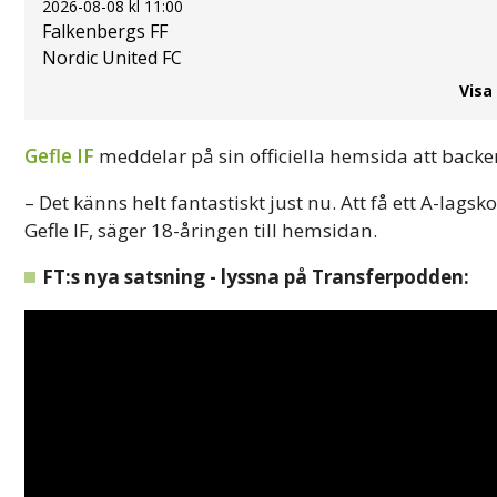
2026-08-08 kl 11:00
Falkenbergs FF
Nordic United FC
Visa
Gefle IF
meddelar på sin officiella hemsida att back
– Det känns helt fantastiskt just nu. Att få ett A-lag
Gefle IF, säger 18-åringen till hemsidan.
FT:s nya satsning - lyssna på Transferpodden: