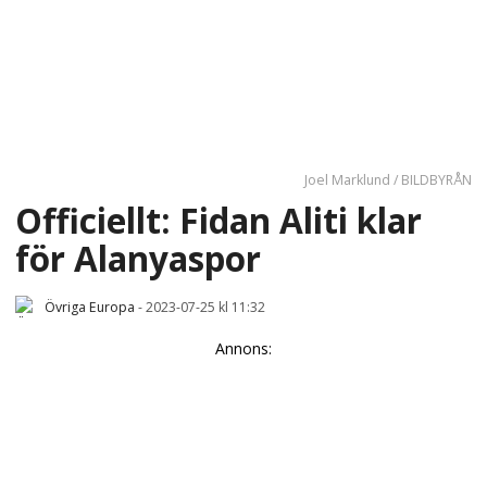
Joel Marklund / BILDBYRÅN
Officiellt: Fidan Aliti klar
för Alanyaspor
Övriga Europa
-
2023-07-25 kl 11:32
Annons: