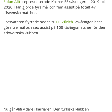
Fidan Aliti
representerade Kalmar FF säsongerna 2019 och
2020. Han gjorde fyra mål och fem assist på totalt 47
allsvenska matcher.
Försvararen flyttade sedan till
FC Zürich
. 29-åringen hann
göra tre mål och sex assist på 108 tävlingsmatcher för den
schweiziska klubben.
Nu går Aliti vidare i karriären. Den turkiska klubben