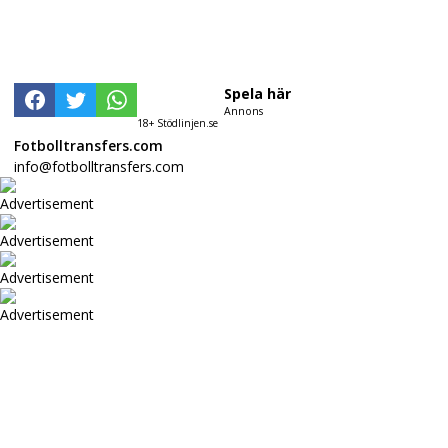
Spela här
Annons
18+ Stödlinjen.se
Fotbolltransfers.com
info@fotbolltransfers.com