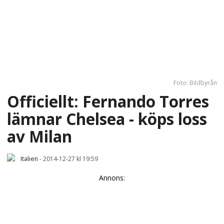
Foto: Bildbyrån
Officiellt: Fernando Torres
lämnar Chelsea - köps loss
av Milan
Italien
-
2014-12-27 kl 19:59
Annons: