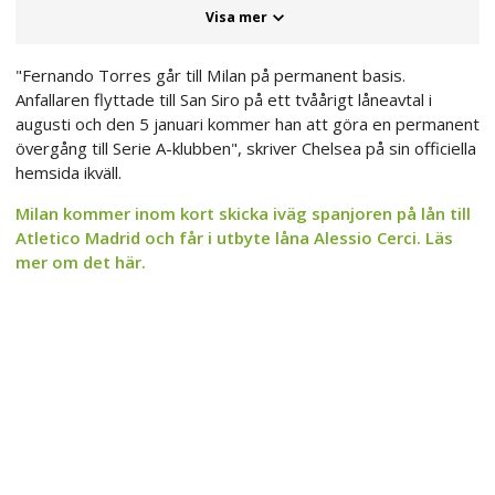
Visa mer
"Fernando Torres går till Milan på permanent basis.
Anfallaren flyttade till San Siro på ett tvåårigt låneavtal i
augusti och den 5 januari kommer han att göra en permanent
övergång till Serie A-klubben", skriver Chelsea på sin officiella
hemsida ikväll.
Milan kommer inom kort skicka iväg spanjoren på lån till
Atletico Madrid och får i utbyte låna Alessio Cerci. Läs
mer om det här.