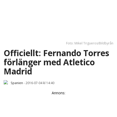
Foto: Mikel Trigueros/Bildbyrån
Officiellt: Fernando Torres
förlänger med Atletico
Madrid
Spanien
-
2016-07-04 kl 14:40
Annons: