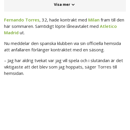
Visa mer
Fernando Torres
, 32, hade kontrakt med
Milan
fram till den
här sommaren. Samtidigt löpte låneavtalet med
Atletico
Madrid
ut.
Nu meddelar den spanska klubben via sin officiella hemsida
att anfallaren förlänger kontraktet med en säsong.
– Jag har aldrig tvekat var jag vill spela och i slutändan är det
viktigaste att det blev som jag hoppats, säger Torres till
hemsidan.